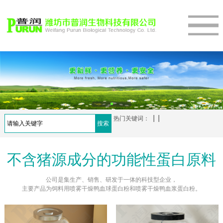
热门关键词：
不含猪源成分的功能性蛋白原料
公司是集生产、销售、研发于一体的科技型企业，
主要产品为饲料用喷雾干燥鸭血球蛋白粉和喷雾干燥鸭血浆蛋白粉。