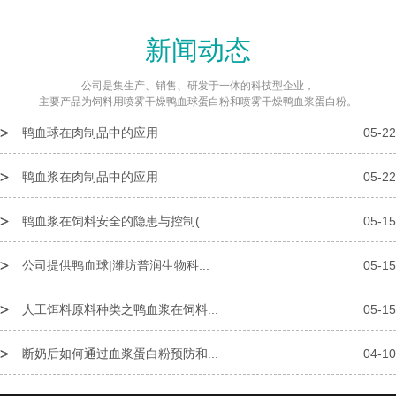
新闻动态
公司是集生产、销售、研发于一体的科技型企业，
主要产品为饲料用喷雾干燥鸭血球蛋白粉和喷雾干燥鸭血浆蛋白粉。
鸭血球在肉制品中的应用
05-22
鸭血浆在肉制品中的应用
05-22
鸭血浆在饲料安全的隐患与控制(...
05-15
公司提供鸭血球|潍坊普润生物科...
05-15
人工饵料原料种类之鸭血浆在饲料...
05-15
断奶后如何通过血浆蛋白粉预防和...
04-10