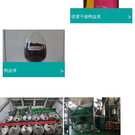
喷雾干燥鸭血浆
鸭血球