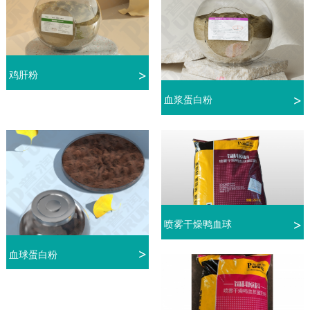
鸡肝粉
血浆蛋白粉
喷雾干燥鸭血球
血球蛋白粉