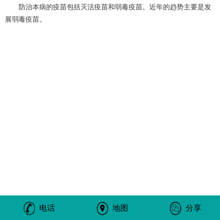
防治本病的疫苗包括灭活疫苗和弱毒疫苗。近年的趋势主要是发
展弱毒疫苗。
电话
地图
分享